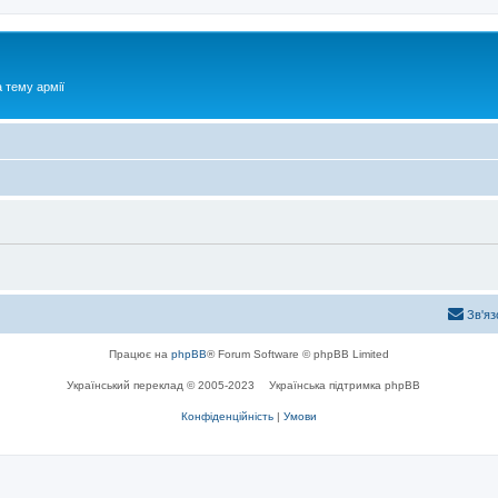
 тему армії
Зв'яз
Працює на
phpBB
® Forum Software © phpBB Limited
Український переклад © 2005-2023
Українська підтримка phpBB
Конфіденційність
|
Умови