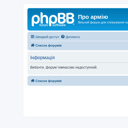
Про армію
Вільний форум для спілкування на
Швидкий доступ
Допомога
Список форумів
Інформація
Вибачте, форум тимчасово недоступний.
Список форумів