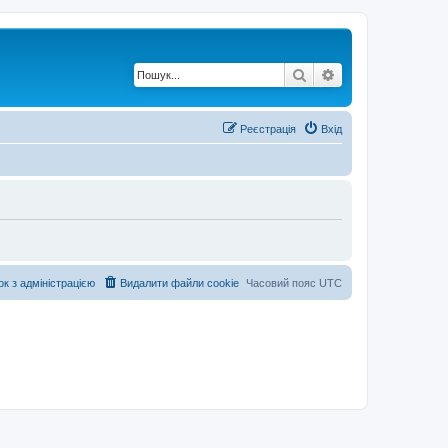
Пошук
Розширений по
Реєстрація
Вхід
ок з адміністрацією
Видалити файли cookie
Часовий пояс
UTC