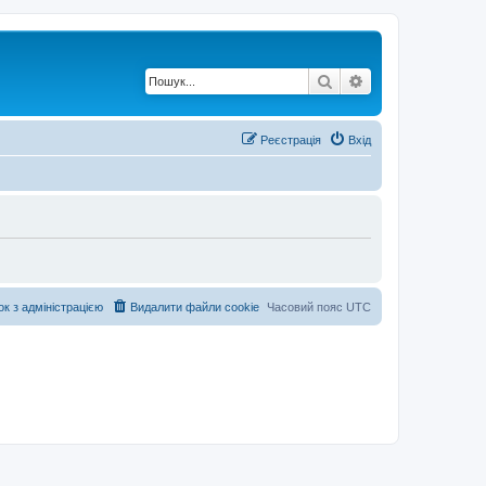
Пошук
Розширений по
Реєстрація
Вхід
ок з адміністрацією
Видалити файли cookie
Часовий пояс
UTC