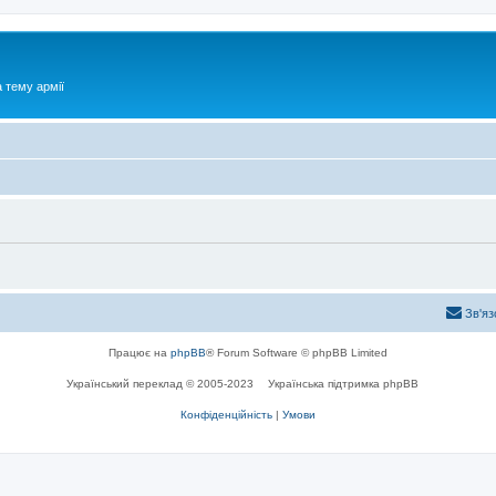
 тему армії
Зв'яз
Працює на
phpBB
® Forum Software © phpBB Limited
Український переклад © 2005-2023
Українська підтримка phpBB
Конфіденційність
|
Умови