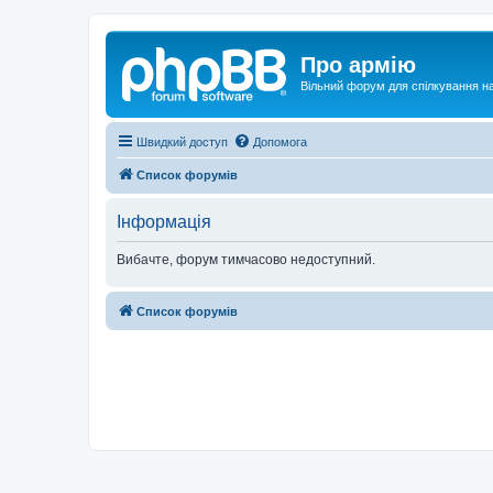
Про армію
Вільний форум для спілкування на
Швидкий доступ
Допомога
Список форумів
Інформація
Вибачте, форум тимчасово недоступний.
Список форумів