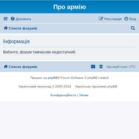
Про армію
Допомога
Реєстрація
Вхід
П
Список форумів
о
Інформація
ш
у
Вибачте, форум тимчасово недоступний.
к
Список форумів
Часовий пояс
UTC
Працює на
phpBB
® Forum Software © phpBB Limited
Український переклад © 2005-2023
Українська підтримка phpBB
Конфіденційність
|
Умови