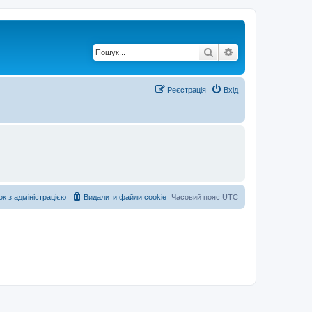
Пошук
Розширений по
Реєстрація
Вхід
ок з адміністрацією
Видалити файли cookie
Часовий пояс
UTC