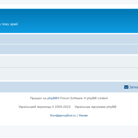
 тему армії
Зв'яз
Працює на
phpBB
® Forum Software © phpBB Limited
Український переклад © 2005-2023
Українська підтримка phpBB
Конфіденційність
|
Умови