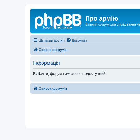
Про армію
Вільний форум для спілкування на
Швидкий доступ
Допомога
Список форумів
Інформація
Вибачте, форум тимчасово недоступний.
Список форумів