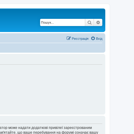
Пошук
Розширений по
Реєстрація
Вхід
ратор може надати додаткові привілеї зареєстрованим
 Пам'ятайте, що ваше перебування на форумі означає вашу