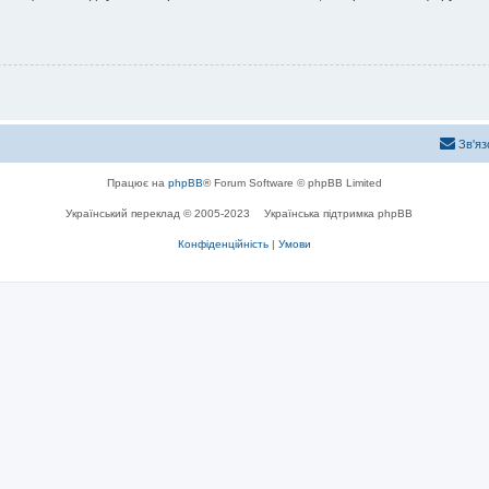
Зв'яз
Працює на
phpBB
® Forum Software © phpBB Limited
Український переклад © 2005-2023
Українська підтримка phpBB
Конфіденційність
|
Умови