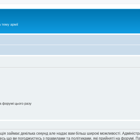
 тему армії
 форумі цього разу
ація займає декілька секунд але надає вам більш широкі можливості. Адмініст
йтесь що ви погоджуєтесь з правилами та політиками, які прийняті на форумі.