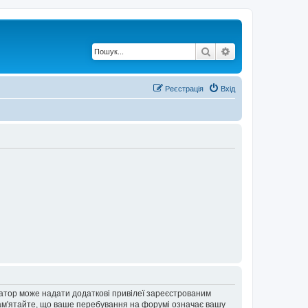
Пошук
Розширений по
Реєстрація
Вхід
ратор може надати додаткові привілеї зареєстрованим
 Пам'ятайте, що ваше перебування на форумі означає вашу