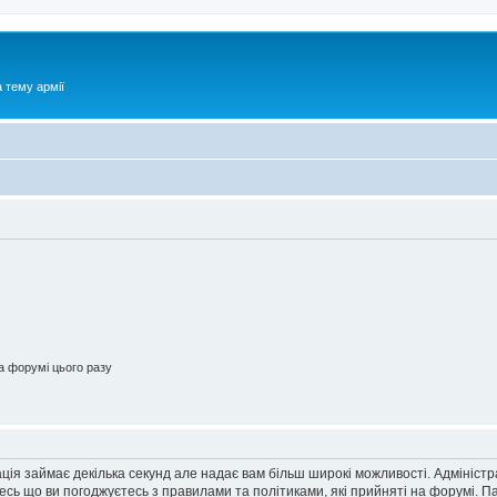
 тему армії
 форумі цього разу
ація займає декілька секунд але надає вам більш широкі можливості. Адмініст
йтесь що ви погоджуєтесь з правилами та політиками, які прийняті на форумі.