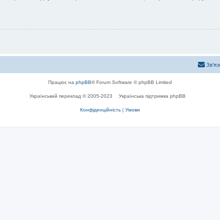
Зв'яз
Працює на
phpBB
® Forum Software © phpBB Limited
Український переклад © 2005-2023
Українська підтримка phpBB
Конфіденційність
|
Умови