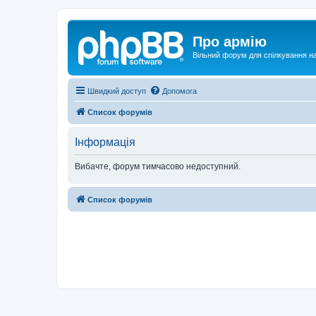
Про армію
Вільний форум для спілкування на
Швидкий доступ
Допомога
Список форумів
Інформація
Вибачте, форум тимчасово недоступний.
Список форумів