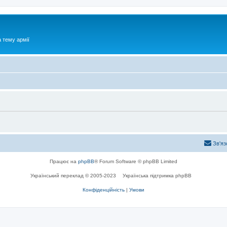
 тему армії
Зв'яз
Працює на
phpBB
® Forum Software © phpBB Limited
Український переклад © 2005-2023
Українська підтримка phpBB
Конфіденційність
|
Умови