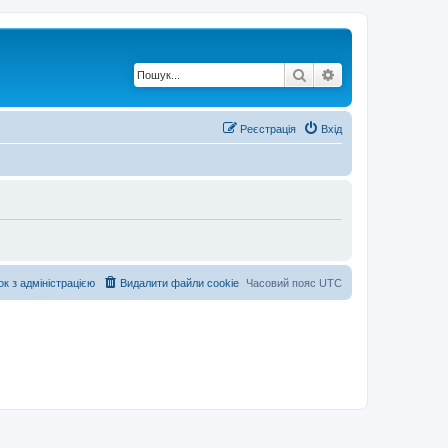
Пошук
Розширений по
Реєстрація
Вхід
ок з адміністрацією
Видалити файли cookie
Часовий пояс
UTC