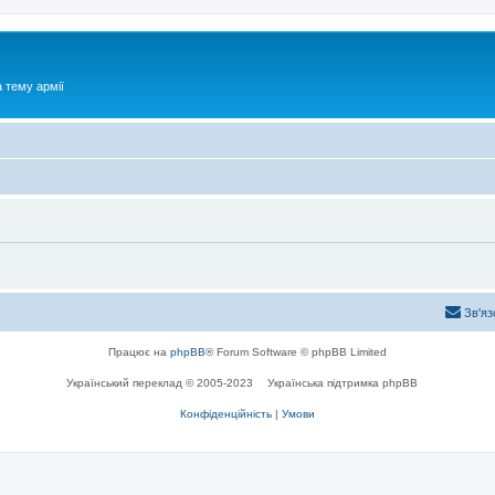
 тему армії
Зв'яз
Працює на
phpBB
® Forum Software © phpBB Limited
Український переклад © 2005-2023
Українська підтримка phpBB
Конфіденційність
|
Умови