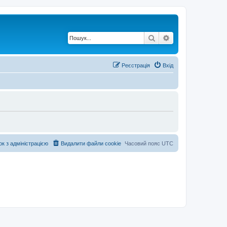
Пошук
Розширений по
Реєстрація
Вхід
ок з адміністрацією
Видалити файли cookie
Часовий пояс
UTC