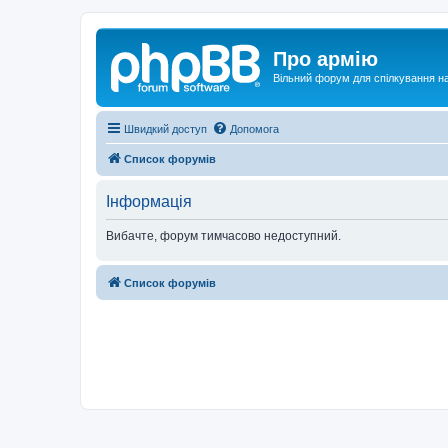
Про армію
Вільний форум для спілкування на
Швидкий доступ
Допомога
Список форумів
Інформація
Вибачте, форум тимчасово недоступний.
Список форумів