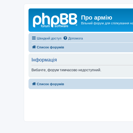
Про армію
Вільний форум для спілкування на
Швидкий доступ
Допомога
Список форумів
Інформація
Вибачте, форум тимчасово недоступний.
Список форумів