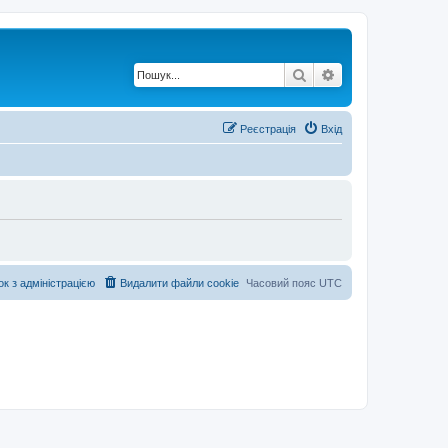
Пошук
Розширений по
Реєстрація
Вхід
ок з адміністрацією
Видалити файли cookie
Часовий пояс
UTC