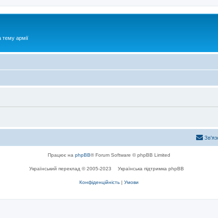
 тему армії
Зв'яз
Працює на
phpBB
® Forum Software © phpBB Limited
Український переклад © 2005-2023
Українська підтримка phpBB
Конфіденційність
|
Умови