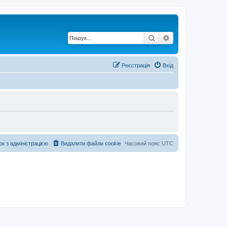
Пошук
Розширений по
Реєстрація
Вхід
ок з адміністрацією
Видалити файли cookie
Часовий пояс
UTC