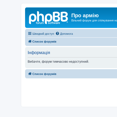
Про армію
Вільний форум для спілкування на
Швидкий доступ
Допомога
Список форумів
Інформація
Вибачте, форум тимчасово недоступний.
Список форумів