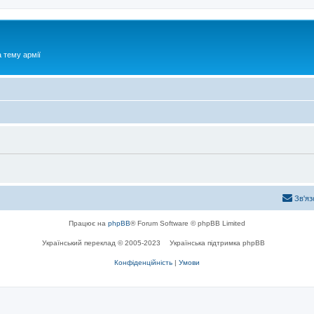
 тему армії
Зв'яз
Працює на
phpBB
® Forum Software © phpBB Limited
Український переклад © 2005-2023
Українська підтримка phpBB
Конфіденційність
|
Умови